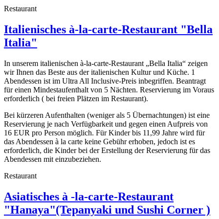
Restaurant
Italienisches à-la-carte-Restaurant "Bella
Italia"
In unserem italienischen à-la-carte-Restaurant „Bella Italia“ zeigen
wir Ihnen das Beste aus der italienischen Kultur und Küche. 1
Abendessen ist im Ultra All Inclusive-Preis inbegriffen. Beantragt
für einen Mindestaufenthalt von 5 Nächten. Reservierung im Voraus
erforderlich ( bei freien Plätzen im Restaurant).
Bei kürzeren Aufenthalten (weniger als 5 Übernachtungen) ist eine
Reservierung je nach Verfügbarkeit und gegen einen Aufpreis von
16 EUR pro Person möglich. Für Kinder bis 11,99 Jahre wird für
das Abendessen à la carte keine Gebühr erhoben, jedoch ist es
erforderlich, die Kinder bei der Erstellung der Reservierung für das
Abendessen mit einzubeziehen.
Restaurant
Asiatisches à -la-carte-Restaurant
"Hanaya"(Tepanyaki und Sushi Corner )