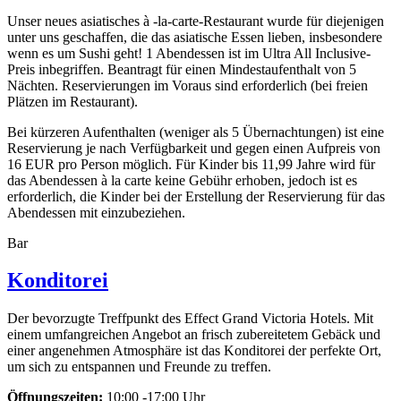
Unser neues asiatisches à -la-carte-Restaurant wurde für diejenigen
unter uns geschaffen, die das asiatische Essen lieben, insbesondere
wenn es um Sushi geht! 1 Abendessen ist im Ultra All Inclusive-
Preis inbegriffen. Beantragt für einen Mindestaufenthalt von 5
Nächten. Reservierungen im Voraus sind erforderlich (bei freien
Plätzen im Restaurant).
Bei kürzeren Aufenthalten (weniger als 5 Übernachtungen) ist eine
Reservierung je nach Verfügbarkeit und gegen einen Aufpreis von
16 EUR pro Person möglich. Für Kinder bis 11,99 Jahre wird für
das Abendessen à la carte keine Gebühr erhoben, jedoch ist es
erforderlich, die Kinder bei der Erstellung der Reservierung für das
Abendessen mit einzubeziehen.
Bar
Konditorei
Der bevorzugte Treffpunkt des Effect Grand Victoria Hotels. Mit
einem umfangreichen Angebot an frisch zubereitetem Gebäck und
einer angenehmen Atmosphäre ist das Konditorei der perfekte Ort,
um sich zu entspannen und Freunde zu treffen.
Öffnungszeiten:
10:00 -17:00 Uhr