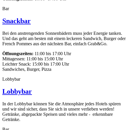
Bar
Snackbar
Bei den anstrengenden Sonnenbädern muss jeder Energie tanken.
Und das geht am besten mit einem leckeren Sandwich, Burger oder
French Pommes aus der nächsten Bar, einfach Grab&Go.
Öffnungszeiten
:
11:00 bis 17:00 Uhr
Mittagessen: 11:00 bis 15:00 Uhr
Leichter Snack: 15:00 bis 17:00 Uhr
Sandwiches, Burger, Pizza
Lobbybar
Lobbybar
In der Lobbybar können Sie die Atmosphäre jedes Hotels spüren
und wir sind sicher, dass Sie sich in unsere verlieben werden!
Getränke, abgepackte Speisen und vieles mehr - erkennbare
Getränke.
Bar