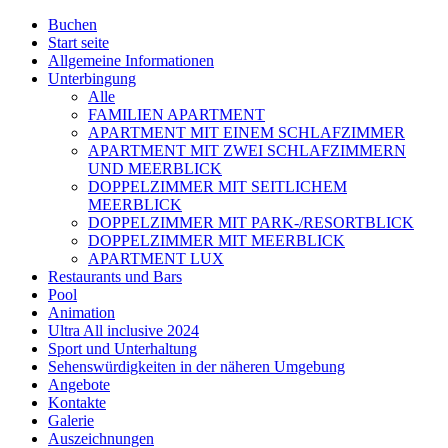
Buchen
Start seite
Allgemeine Informationen
Unterbingung
Alle
FAMILIEN APARTMENT
APARTMENT MIT EINEM SCHLAFZIMMER
APARTMENT MIT ZWEI SCHLAFZIMMERN
UND MEERBLICK
DOPPELZIMMER MIT SEITLICHEM
MEERBLICK
DOPPELZIMMER MIT PARK-/RESORTBLICK
DOPPELZIMMER MIT MEERBLICK
APARTMENT LUX
Restaurants und Bars
Pool
Animation
Ultra All inclusive 2024
Sport und Unterhaltung
Sehenswürdigkeiten in der näheren Umgebung
Angebote
Kontakte
Galerie
Auszeichnungen