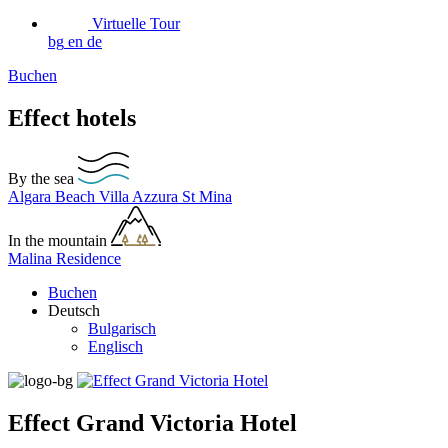
Virtuelle Tour
bg
en
de
Buchen
Effect hotels
By the sea
Algara Beach
Villa Azzura
St Mina
In the mountain
Malina Residence
Buchen
Deutsch
Bulgarisch
Englisch
Еffect Grand Victoria Hotel