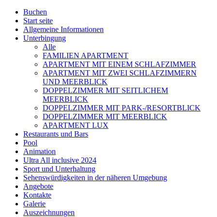
Buchen
Start seite
Allgemeine Informationen
Unterbingung
Alle
FAMILIEN APARTMENT
APARTMENT MIT EINEM SCHLAFZIMMER
APARTMENT MIT ZWEI SCHLAFZIMMERN
UND MEERBLICK
DOPPELZIMMER MIT SEITLICHEM
MEERBLICK
DOPPELZIMMER MIT PARK-/RESORTBLICK
DOPPELZIMMER MIT MEERBLICK
APARTMENT LUX
Restaurants und Bars
Pool
Animation
Ultra All inclusive 2024
Sport und Unterhaltung
Sehenswürdigkeiten in der näheren Umgebung
Angebote
Kontakte
Galerie
Auszeichnungen