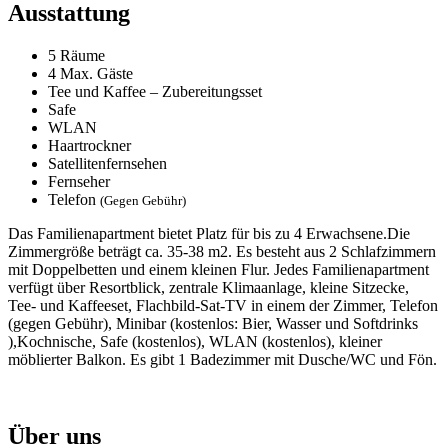
Ausstattung
5 Räume
4 Max. Gäste
Tee und Kaffee – Zubereitungsset
Safe
WLAN
Haartrockner
Satellitenfernsehen
Fernseher
Telefon
(Gegen Gebühr)
Das Familienapartment bietet Platz für bis zu 4 Erwachsene.Die
Zimmergröße beträgt ca. 35-38 m2. Es besteht aus 2 Schlafzimmern
mit Doppelbetten und einem kleinen Flur. Jedes Familienapartment
verfügt über Resortblick, zentrale Klimaanlage, kleine Sitzecke,
Tee- und Kaffeeset, Flachbild-Sat-TV in einem der Zimmer, Telefon
(gegen Gebühr), Minibar (kostenlos: Bier, Wasser und Softdrinks
),Kochnische, Safe (kostenlos), WLAN (kostenlos), kleiner
möblierter Balkon. Es gibt 1 Badezimmer mit Dusche/WC und Fön.
Über uns