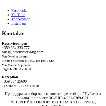
Facebook
YouTube
TripAdvisor
Instagram
Kontakte
Reservierungen
+359 884 333 777
sales@hotelvictoria-bg.com
Von Oktober bis April:
Montag bis Freitag: 08:30 bis 16:30 Uhr
Von Mai bis September:
Täglich: 08:30 - 16:30
Rezeption
+359 554 25600
24 Stunden - 22.05 bis 15.10.
Процедура за избор на изпълнител чрез избор с "Публична
покана" по проект BG-RRP-4.021-0369-C01
"ЕНЕРГИЙНО ОБНОВЯВАНЕ НА ХОТЕЛ ГРАНД