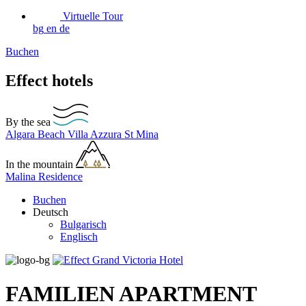
Virtuelle Tour
bg
en
de
Buchen
Effect hotels
By the sea
Algara Beach
Villa Azzura
St Mina
In the mountain
Malina Residence
Buchen
Deutsch
Bulgarisch
Englisch
FAMILIEN APARTMENT