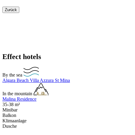
Zurück
Effect hotels
By the sea
Algara Beach
Villa Azzura
St Mina
In the mountain
Malina Residence
35-38
m²
Minibar
Balkon
Klimaanlage
Dusche