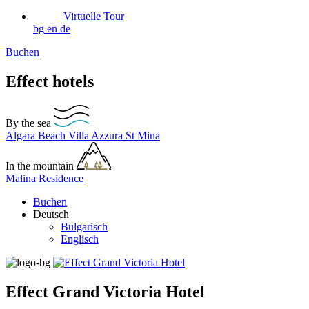
Virtuelle Tour
bg
en
de
Buchen
Effect hotels
By the sea
Algara Beach
Villa Azzura
St Mina
In the mountain
Malina Residence
Buchen
Deutsch
Bulgarisch
Englisch
Еffect Grand Victoria Hotel