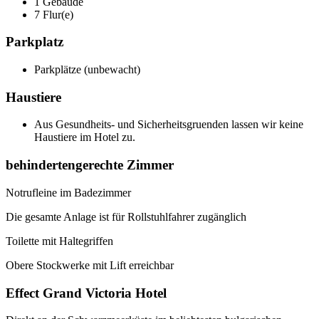
1 Gebäude
7 Flur(e)
Parkplatz
Parkplätze (unbewacht)
Haustiere
Aus Gesundheits- und Sicherheitsgruenden lassen wir keine
Haustiere im Hotel zu.
behindertengerechte Zimmer
Notrufleine im Badezimmer
Die gesamte Anlage ist für Rollstuhlfahrer zugänglich
Toilette mit Haltegriffen
Obere Stockwerke mit Lift erreichbar
Еffect Grand Victoria Hotel