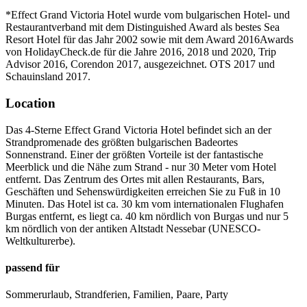
*Effect Grand Victoria Hotel wurde vom bulgarischen Hotel- und
Restaurantverband mit dem Distinguished Award als bestes Sea
Resort Hotel für das Jahr 2002 sowie mit dem Award 2016Awards
von HolidayCheck.de für die Jahre 2016, 2018 und 2020, Trip
Advisor 2016, Corendon 2017, ausgezeichnet. OTS 2017 und
Schauinsland 2017.
Location
Das 4-Sternе Effect Grand Victoria Hotel befindet sich an der
Strandpromenade des größten bulgarischen Badeortes
Sonnenstrand. Einer der größten Vorteile ist der fantastische
Meerblick und die Nähe zum Strand - nur 30 Meter vom Hotel
entfernt. Das Zentrum des Ortes mit allen Restaurants, Bars,
Geschäften und Sehenswürdigkeiten erreichen Sie zu Fuß in 10
Minuten. Das Hotel ist ca. 30 km vom internationalen Flughafen
Burgas entfernt, es liegt ca. 40 km nördlich von Burgas und nur 5
km nördlich von der antiken Altstadt Nessebar (UNESCO-
Weltkulturerbe).
passend für
Sommerurlaub
,
Strandferien
,
Familien
,
Paare
,
Party