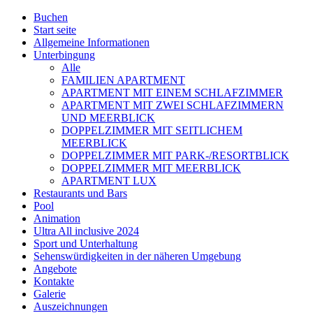
Buchen
Start seite
Allgemeine Informationen
Unterbingung
Alle
FAMILIEN APARTMENT
APARTMENT MIT EINEM SCHLAFZIMMER
APARTMENT MIT ZWEI SCHLAFZIMMERN
UND MEERBLICK
DOPPELZIMMER MIT SEITLICHEM
MEERBLICK
DOPPELZIMMER MIT PARK-/RESORTBLICK
DOPPELZIMMER MIT MEERBLICK
APARTMENT LUX
Restaurants und Bars
Pool
Animation
Ultra All inclusive 2024
Sport und Unterhaltung
Sehenswürdigkeiten in der näheren Umgebung
Angebote
Kontakte
Galerie
Auszeichnungen