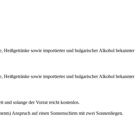
te, Heißgetränke sowie importierter und bulgarischer Alkohol bekannte
te, Heißgetränke sowie importierter und bulgarischer Alkohol bekannte
 und solange der Vorrat reicht kostenlos.
rtments) Anspruch auf einen Sonnenschirm mit zwei Sonnenliegen.