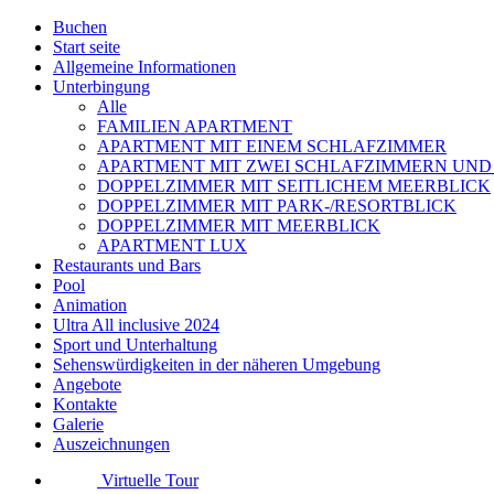
Buchen
Start seite
Allgemeine Informationen
Unterbingung
Alle
FAMILIEN APARTMENT
APARTMENT MIT EINEM SCHLAFZIMMER
APARTMENT MIT ZWEI SCHLAFZIMMERN UND
DOPPELZIMMER MIT SEITLICHEM MEERBLICK
DOPPELZIMMER MIT PARK-/RESORTBLICK
DOPPELZIMMER MIT MEERBLICK
APARTMENT LUX
Restaurants und Bars
Pool
Animation
Ultra All inclusive 2024
Sport und Unterhaltung
Sehenswürdigkeiten in der näheren Umgebung
Angebote
Kontakte
Galerie
Auszeichnungen
Virtuelle Tour