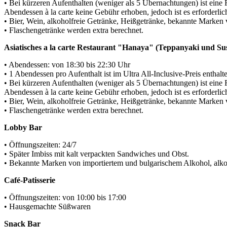
• Bei kürzeren Aufenthalten (weniger als 5 Übernachtungen) ist eine
Abendessen à la carte keine Gebühr erhoben, jedoch ist es erforderli
• Bier, Wein, alkoholfreie Getränke, Heißgetränke, bekannte Marken
• Flaschengetränke werden extra berechnet.
Asiatisches a la carte Restaurant "Hanaya" (Teppanyaki und Su
• Abendessen: von 18:30 bis 22:30 Uhr
• 1 Abendessen pro Aufenthalt ist im Ultra All-Inclusive-Preis enthal
• Bei kürzeren Aufenthalten (weniger als 5 Übernachtungen) ist eine
Abendessen à la carte keine Gebühr erhoben, jedoch ist es erforderlic
• Bier, Wein, alkoholfreie Getränke, Heißgetränke, bekannte Marken
• Flaschengetränke werden extra berechnet.
Lobby Bar
• Öffnungszeiten: 24/7
• Später Imbiss mit kalt verpackten Sandwiches und Obst.
• Bekannte Marken von importiertem und bulgarischem Alkohol, alko
Café-Patisserie
• Öffnungszeiten: von 10:00 bis 17:00
• Hausgemachte Süßwaren
Snack Bar