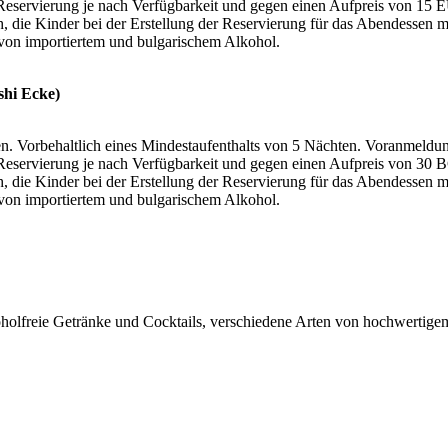
 Reservierung je nach Verfügbarkeit und gegen einen Aufpreis von 15 E
ch, die Kinder bei der Erstellung der Reservierung für das Abendessen m
 von importiertem und bulgarischem Alkohol.
shi Ecke)
ten. Vorbehaltlich eines Mindestaufenthalts von 5 Nächten. Voranmeldung
 Reservierung je nach Verfügbarkeit und gegen einen Aufpreis von 30 
h, die Kinder bei der Erstellung der Reservierung für das Abendessen m
 von importiertem und bulgarischem Alkohol.
holfreie Getränke und Cocktails, verschiedene Arten von hochwertige