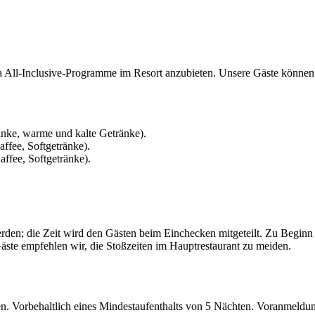
Ultra All-Inclusive-Programme im Resort anzubieten. Unsere Gäste könn
ränke, warme und kalte Getränke).
affee, Softgetränke).
ffee, Softgetränke).
rden; die Zeit wird den Gästen beim Einchecken mitgeteilt. Zu Beginn 
äste empfehlen wir, die Stoßzeiten im Hauptrestaurant zu meiden.
ten. Vorbehaltlich eines Mindestaufenthalts von 5 Nächten. Voranmeldung