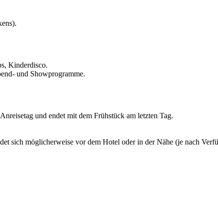
kens).
s, Kinderdisco.
 Abend- und Showprogramme.
Anreisetag und endet mit dem Frühstück am letzten Tag.
indet sich möglicherweise vor dem Hotel oder in der Nähe (je nach Verf