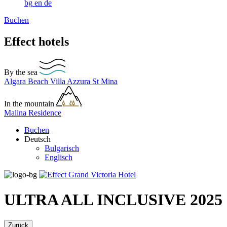
bg
en
de
Buchen
Effect hotels
By the sea
Algara Beach
Villa Azzura
St Mina
In the mountain
Malina Residence
Buchen
Deutsch
Bulgarisch
Englisch
ULTRA ALL INCLUSIVE 2025
Zurück