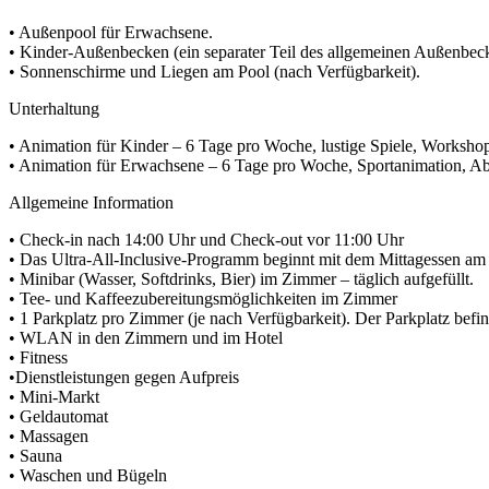
• Außenpool für Erwachsene.
• Kinder-Außenbecken (ein separater Teil des allgemeinen Außenbec
• Sonnenschirme und Liegen am Pool (nach Verfügbarkeit).
Unterhaltung
• Animation für Kinder – 6 Tage pro Woche, lustige Spiele, Workshop
• Animation für Erwachsene – 6 Tage pro Woche, Sportanimation,
Allgemeine Information
• Check-in nach 14:00 Uhr und Check-out vor 11:00 Uhr
• Das Ultra-All-Inclusive-Programm beginnt mit dem Mittagessen am 
• Minibar (Wasser, Softdrinks, Bier) im Zimmer – täglich aufgefüllt.
• Tee- und Kaffeezubereitungsmöglichkeiten im Zimmer
• 1 Parkplatz pro Zimmer (je nach Verfügbarkeit). Der Parkplatz bef
• WLAN in den Zimmern und im Hotel
• Fitness
•Dienstleistungen gegen Aufpreis
• Mini-Markt
• Geldautomat
• Massagen
• Sauna
• Waschen und Bügeln