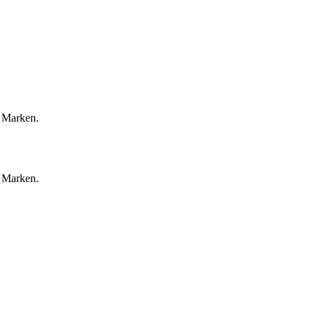
r Marken.
r Marken.