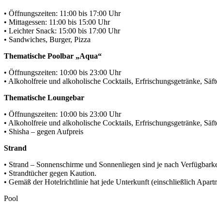
• Öffnungszeiten: 11:00 bis 17:00 Uhr
• Mittagessen: 11:00 bis 15:00 Uhr
• Leichter Snack: 15:00 bis 17:00 Uhr
• Sandwiches, Burger, Pizza
Thematische Poolbar „Aqua“
• Öffnungszeiten: 10:00 bis 23:00 Uhr
• Alkoholfreie und alkoholische Cocktails, Erfrischungsgetränke, Säf
Thematische Loungebar
• Öffnungszeiten: 10:00 bis 23:00 Uhr
• Alkoholfreie und alkoholische Cocktails, Erfrischungsgetränke, Säf
• Shisha – gegen Aufpreis
Strand
• Strand – Sonnenschirme und Sonnenliegen sind je nach Verfügbarkeit
• Strandtücher gegen Kaution.
• Gemäß der Hotelrichtlinie hat jede Unterkunft (einschließlich Apa
Pool