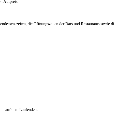
en Aufpreis.
endessenszeiten, die Öffnungszeiten der Bars und Restaurants sowie die
ote auf dem Laufenden.