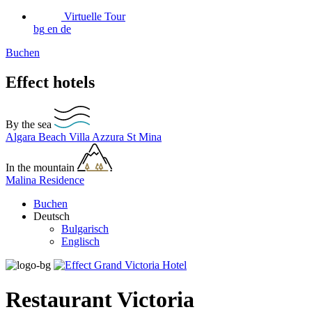
Virtuelle Tour
bg
en
de
Buchen
Effect hotels
By the sea
Algara Beach
Villa Azzura
St Mina
In the mountain
Malina Residence
Buchen
Deutsch
Bulgarisch
Englisch
Restaurant Victoria