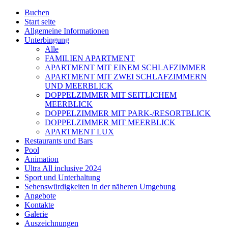
Buchen
Start seite
Allgemeine Informationen
Unterbingung
Alle
FAMILIEN APARTMENT
APARTMENT MIT EINEM SCHLAFZIMMER
APARTMENT MIT ZWEI SCHLAFZIMMERN
UND MEERBLICK
DOPPELZIMMER MIT SEITLICHEM
MEERBLICK
DOPPELZIMMER MIT PARK-/RESORTBLICK
DOPPELZIMMER MIT MEERBLICK
APARTMENT LUX
Restaurants und Bars
Pool
Animation
Ultra All inclusive 2024
Sport und Unterhaltung
Sehenswürdigkeiten in der näheren Umgebung
Angebote
Kontakte
Galerie
Auszeichnungen