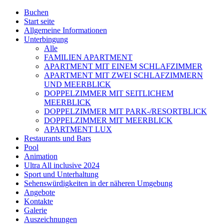
Buchen
Start seite
Allgemeine Informationen
Unterbingung
Alle
FAMILIEN APARTMENT
APARTMENT MIT EINEM SCHLAFZIMMER
APARTMENT MIT ZWEI SCHLAFZIMMERN
UND MEERBLICK
DOPPELZIMMER MIT SEITLICHEM
MEERBLICK
DOPPELZIMMER MIT PARK-/RESORTBLICK
DOPPELZIMMER MIT MEERBLICK
APARTMENT LUX
Restaurants und Bars
Pool
Animation
Ultra All inclusive 2024
Sport und Unterhaltung
Sehenswürdigkeiten in der näheren Umgebung
Angebote
Kontakte
Galerie
Auszeichnungen