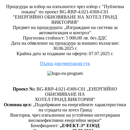
Процедура за избор на изпълнител чрез избор с "Публична
покана" по проект BG-RRP-4.021-0369-C01
"ЕНЕРГИЙНО ОБНОВЯВАНЕ НА ХОТЕЛ ГРАНД
ВИКТОРИЯ"
Предмет на процедурата: „Изграждане на система за
автоматизация и контрол“
Прогнозна стойност: 5 000,00 лв. без ДДС
Дата на обявление на процедура за външно възлагане:
30.06.2025 г.
Крайна дата за подаване на оферти: 07.07.2025 г.
Пълна документация тук
Проект №:
BG-RRP-4.021-0369-C01 „ЕНЕРГИЙНО
ОБНОВЯВАНЕ НА
ХОТЕЛ ГРАНД ВИКТОРИЯ“
Основна цел:
„Подобряване на енергийните характеристики
на сградата на хотел Гранд
Виктория, чрез изпълнение на устойчиви интегрирани
високоефективни енергийни мерки“
Бенефициент:
„ЕФЕКТ-3“ ЕООД