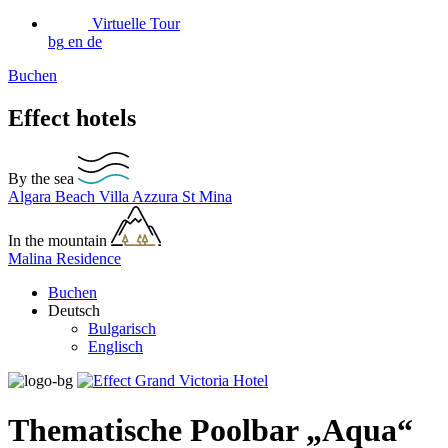
Virtuelle Tour
bg
en
de
Buchen
Effect hotels
By the sea
Algara Beach
Villa Azzura
St Mina
In the mountain
Malina Residence
Buchen
Deutsch
Bulgarisch
Englisch
Thematische Poolbar „Aqua“