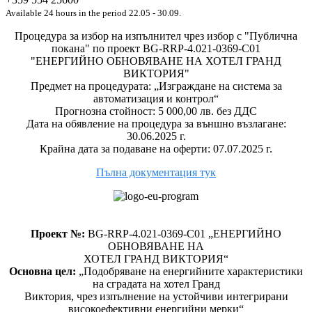
Available 24 hours in the period 22.05 - 30.09.
Процедура за избор на изпълнител чрез избор с "Публична
покана" по проект BG-RRP-4.021-0369-C01
"ЕНЕРГИЙНО ОБНОВЯВАНЕ НА ХОТЕЛ ГРАНД
ВИКТОРИЯ"
Предмет на процедурата: „Изграждане на система за
автоматизация и контрол“
Прогнозна стойност: 5 000,00 лв. без ДДС
Дата на обявление на процедура за външно възлагане:
30.06.2025 г.
Крайна дата за подаване на оферти: 07.07.2025 г.
Пълна документация тук
Проект №:
BG-RRP-4.021-0369-C01 „ЕНЕРГИЙНО
ОБНОВЯВАНЕ НА
ХОТЕЛ ГРАНД ВИКТОРИЯ“
Основна цел:
„Подобряване на енергийните характеристики
на сградата на хотел Гранд
Виктория, чрез изпълнение на устойчиви интегрирани
високоефективни енергийни мерки“