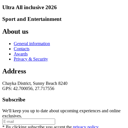
Ultra All inclusive 2026
Sport and Entertainment
About us
General information
Contacts
Awards
Privacy & Security
Address
Chayka District, Sunny Beach 8240
GPS: 42.700056, 27.717556
Subscribe
We'll keep you up to date about upcoming experiences and online
exclusives.
* By clicking subscribe you accept the
privacy policy
.