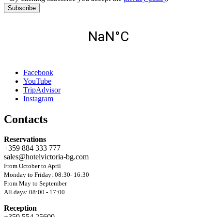
Subscribe
Facebook
YouTube
TripAdvisor
Instagram
Contacts
Reservations
+359 884 333 777
sales@hotelvictoria-bg.com
From October to April
Monday to Friday: 08:30- 16:30
From May to September
All days: 08:00 - 17:00
Reception
+359 554 25600