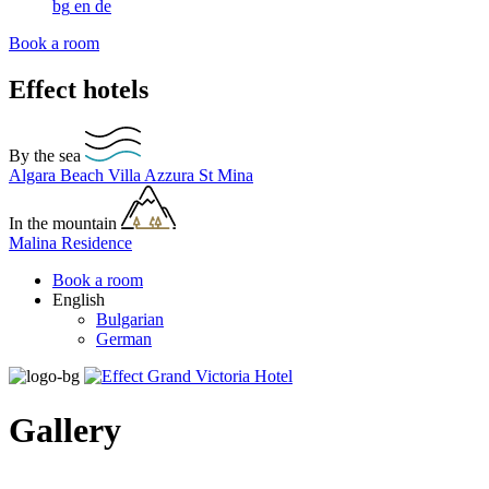
bg
en
de
Book a room
Effect hotels
By the sea
Algara Beach
Villa Azzura
St Mina
In the mountain
Malina Residence
Book a room
English
Bulgarian
German
Gallery