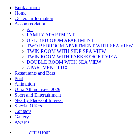
Book a room
Home
General information
Accommodation
All
FAMILY APARTMENT
ONE BEDROOM APARTMENT
TWO BEDROOM APARTMENT WITH SEA VIEW
TWIN ROOM WITH SIDE SEA VIEW
TWIN ROOM WITH PARK/RESORT VIEW
DOUBLE ROOM WITH SEA VIEW
APARTMENT LUX
Restaurants and Bars
Pool
Animation
Ultra All inclusive 2026
Sport and Entertainment
Nearby Places of Interest
Special Offers
Contacts
Gallery
Awards
Virtual tour