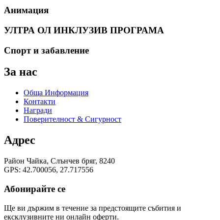
Анимация
УЛТРА ОЛ ИНКЛУЗИВ ПРОГРАМА
Спорт и забавление
За нас
Обща Информация
Контакти
Награди
Поверителност & Сигурност
Адрес
Район Чайка, Слънчев бряг, 8240
GPS: 42.700056, 27.717556
Абонирайте се
Ще ви държим в течение за предстоящите събития и
ексклузивните ни онлайн оферти.