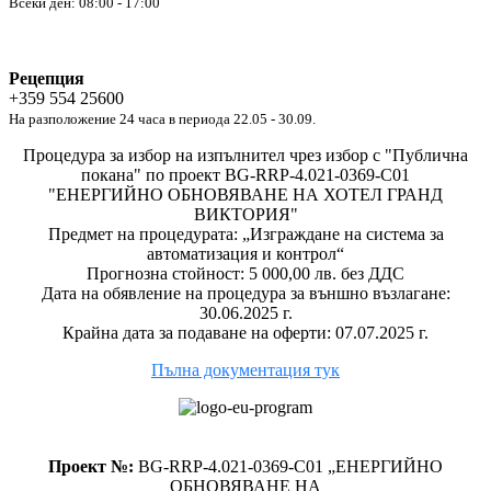
Всеки ден: 08:00 - 17:00
Рецепция
+359 554 25600
На разположение 24 часа в периода 22.05 - 30.09.
Процедура за избор на изпълнител чрез избор с "Публична
покана" по проект BG-RRP-4.021-0369-C01
"ЕНЕРГИЙНО ОБНОВЯВАНЕ НА ХОТЕЛ ГРАНД
ВИКТОРИЯ"
Предмет на процедурата: „Изграждане на система за
автоматизация и контрол“
Прогнозна стойност: 5 000,00 лв. без ДДС
Дата на обявление на процедура за външно възлагане:
30.06.2025 г.
Крайна дата за подаване на оферти: 07.07.2025 г.
Пълна документация тук
Проект №:
BG-RRP-4.021-0369-C01 „ЕНЕРГИЙНО
ОБНОВЯВАНЕ НА