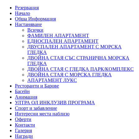
Резервация
Начало
Обща Информация
Настаняване
Всички
ФАМИЛЕН АПАРТАМЕНТ
ЕДНОСПАЛЕН АПАРТАМЕНТ
ДВУСПАЛЕН АПАРТАМЕНТ С МОРСКА
ГЛЕДКА
ДВОЙНА СТАЯ СЪС СТРАНИЧНА МОРСКА
ГЛЕДКА
ДВОЙНА СТАЯ С ГЛЕДКА ПАРК/КОМПЛЕКС
ДВОЙНА СТАЯ С МОРСКА ГЛЕДКА
АПАРТАМЕНТ ЛУКС
Ресторанти и Барове
Басейн
Анимация
УЛТРА ОЛ ИНКЛУЗИВ ПРОГРАМА
Спорт и забавление
Интересни места наблизо
Оферти
Контакти
Галерия
Награди