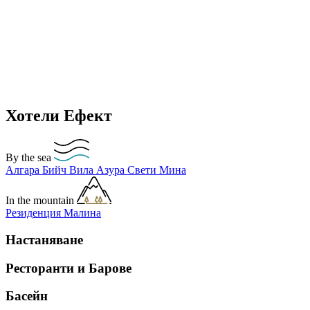
Хотели Ефект
By the sea
Алгара Бийч
Вила Азура
Свети Мина
In the mountain
Резиденция Малина
Настаняване
Ресторанти и Барове
Басейн