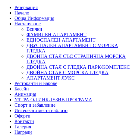
Резервация
Начало
Обща Информация
Настаняване
Всички
ФАМИЛЕН АПАРТАМЕНТ
ЕДНОСПАЛЕН АПАРТАМЕНТ
ДВУСПАЛЕН АПАРТАМЕНТ С МОРСКА
ГЛЕДКА
ДВОЙНА СТАЯ СЪС СТРАНИЧНА МОРСКА
ГЛЕДКА
ДВОЙНА СТАЯ С ГЛЕДКА ПАРК/КОМПЛЕКС
ДВОЙНА СТАЯ С МОРСКА ГЛЕДКА
АПАРТАМЕНТ ЛУКС
Ресторанти и Барове
Басейн
Анимация
УЛТРА ОЛ ИНКЛУЗИВ ПРОГРАМА
Спорт и забавление
Интересни места наблизо
Оферти
Контакти
Галерия
Награди