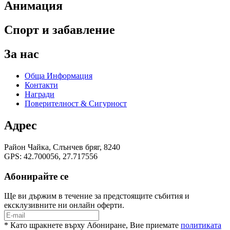
Анимация
Спорт и забавление
За нас
Обща Информация
Контакти
Награди
Поверителност & Сигурност
Адрес
Район Чайка, Слънчев бряг, 8240
GPS: 42.700056, 27.717556
Абонирайте се
Ще ви държим в течение за предстоящите събития и
ексклузивните ни онлайн оферти.
* Като щракнете върху Абониране, Вие приемате
политиката