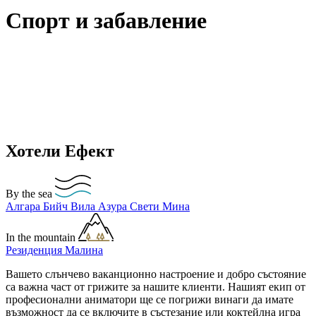
Спорт и забавление
Хотели Ефект
By the sea
Алгара Бийч
Вила Азура
Свети Мина
In the mountain
Резиденция Малина
Вашето слънчево ваканционно настроение и добро състояние
са важна част от грижите за нашите клиенти. Нашият екип от
професионални аниматори ще се погрижи винаги да имате
възможност да се включите в състезание или коктейлна игра