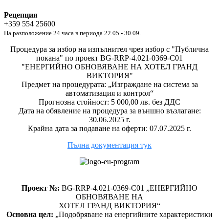
Рецепция
+359 554 25600
На разположение 24 часа в периода 22.05 - 30.09.
Процедура за избор на изпълнител чрез избор с "Публична
покана" по проект BG-RRP-4.021-0369-C01
"ЕНЕРГИЙНО ОБНОВЯВАНЕ НА ХОТЕЛ ГРАНД
ВИКТОРИЯ"
Предмет на процедурата: „Изграждане на система за
автоматизация и контрол“
Прогнозна стойност: 5 000,00 лв. без ДДС
Дата на обявление на процедура за външно възлагане:
30.06.2025 г.
Крайна дата за подаване на оферти: 07.07.2025 г.
Пълна документация тук
Проект №:
BG-RRP-4.021-0369-C01 „ЕНЕРГИЙНО
ОБНОВЯВАНЕ НА
ХОТЕЛ ГРАНД ВИКТОРИЯ“
Основна цел:
„Подобряване на енергийните характеристики