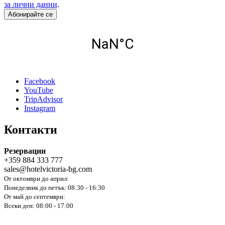
за лични данни
.
Абонирайте се
Facebook
YouTube
TripAdvisor
Instagram
Контакти
Резервации
+359 884 333 777
sales@hotelvictoria-bg.com
От октомври до април:
Понеделник до петък: 08:30 - 16:30
От май до септември:
Всеки ден: 08:00 - 17:00