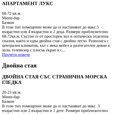
АПАРТАМЕНТ ЛУКС
68-72
кв.м.
Мини-бар
Балкон
В този тип помещение може да се настаняват до макс.5
възрастни или 4 възрастни и 2 деца. Размери приблизително
68-72кв.м. Състои се от просторен хол и оптически отделена
спалня, както и една двойна стая с двойно легло. Разполага с
централен климатик, кът с мека мебел и разтегателен диван в
хола, телевизор с плосък екран и с...
Прочети повече
Двойна стая
ДВОЙНА СТАЯ СЪС СТРАНИЧНА МОРСКА
ГЛЕДКА
20-23
кв.м.
Мини-бар
Балкон
В този тип помещение може да се настаняват до макс. 3
възрастни или 2 възрастни и 1 дете. Размери приблизително