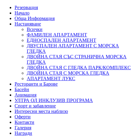
Резервация
Начало
Обща Информация
Настаняване
Всички
ФАМИЛЕН АПАРТАМЕНТ
ЕДНОСПАЛЕН АПАРТАМЕНТ
ДВУСПАЛЕН АПАРТАМЕНТ С МОРСКА
ГЛЕДКА
ДВОЙНА СТАЯ СЪС СТРАНИЧНА МОРСКА
ГЛЕДКА
ДВОЙНА СТАЯ С ГЛЕДКА ПАРК/КОМПЛЕКС
ДВОЙНА СТАЯ С МОРСКА ГЛЕДКА
АПАРТАМЕНТ ЛУКС
Ресторанти и Барове
Басейн
Анимация
УЛТРА ОЛ ИНКЛУЗИВ ПРОГРАМА
Спорт и забавление
Интересни места наблизо
Оферти
Контакти
Галерия
Награди