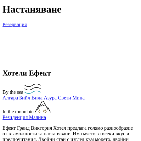
Настаняване
Резервация
Хотели Ефект
By the sea
Алгара Бийч
Вила Азура
Свети Мина
In the mountain
Резиденция Малина
Ефект Гранд Виктория Хотел предлага голямо разнообразие
от възможности за настаняване. Има място за всеки вкус и
предпочитания. Двойни стаи с изглед към морето, двойни