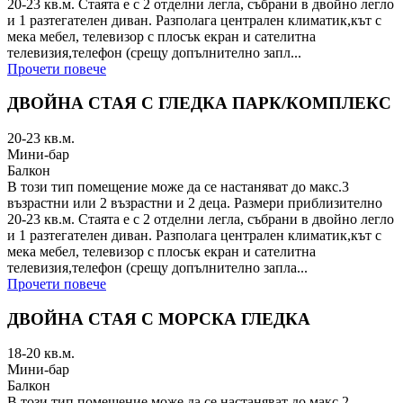
20-23 кв.м. Стаята е с 2 отделни легла, събрани в двойно легло
и 1 разтегателен диван. Разполага централен климатик,кът с
мека мебел, телевизор с плосък екран и сателитна
телевизия,телефон (срещу допълнително запл...
Прочети повече
ДВОЙНА СТАЯ С ГЛЕДКА ПАРК/КОМПЛЕКС
20-23
кв.м.
Мини-бар
Балкон
В този тип помещение може да се настаняват до макс.3
възрастни или 2 възрастни и 2 деца. Размери приблизително
20-23 кв.м. Стаята е с 2 отделни легла, събрани в двойно легло
и 1 разтегателен диван. Разполага централен климатик,кът с
мека мебел, телевизор с плосък екран и сателитна
телевизия,телефон (срещу допълнително запла...
Прочети повече
ДВОЙНА СТАЯ С МОРСКА ГЛЕДКА
18-20
кв.м.
Мини-бар
Балкон
В този тип помещение може да се настаняват до макс.2