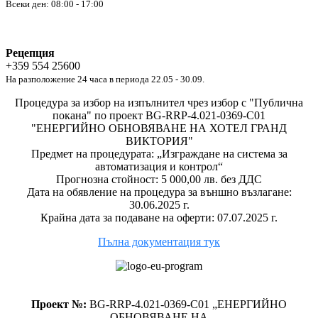
Всеки ден: 08:00 - 17:00
Рецепция
+359 554 25600
На разположение 24 часа в периода 22.05 - 30.09.
Процедура за избор на изпълнител чрез избор с "Публична
покана" по проект BG-RRP-4.021-0369-C01
"ЕНЕРГИЙНО ОБНОВЯВАНЕ НА ХОТЕЛ ГРАНД
ВИКТОРИЯ"
Предмет на процедурата: „Изграждане на система за
автоматизация и контрол“
Прогнозна стойност: 5 000,00 лв. без ДДС
Дата на обявление на процедура за външно възлагане:
30.06.2025 г.
Крайна дата за подаване на оферти: 07.07.2025 г.
Пълна документация тук
Проект №:
BG-RRP-4.021-0369-C01 „ЕНЕРГИЙНО
ОБНОВЯВАНЕ НА