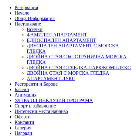
Резервация
Начало
Обща Информация
Настаняване
Всички
ФАМИЛЕН АПАРТАМЕНТ
ЕДНОСПАЛЕН АПАРТАМЕНТ
ДВУСПАЛЕН АПАРТАМЕНТ С МОРСКА
ГЛЕДКА
ДВОЙНА СТАЯ СЪС СТРАНИЧНА МОРСКА
ГЛЕДКА
ДВОЙНА СТАЯ С ГЛЕДКА ПАРК/КОМПЛЕКС
ДВОЙНА СТАЯ С МОРСКА ГЛЕДКА
АПАРТАМЕНТ ЛУКС
Ресторанти и Барове
Басейн
Анимация
УЛТРА ОЛ ИНКЛУЗИВ ПРОГРАМА
Спорт и забавление
Интересни места наблизо
Оферти
Контакти
Галерия
Награди