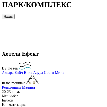
ПАРК/КОМПЛЕКС
Назад
Хотели Ефект
By the sea
Алгара Бийч
Вила Азура
Свети Мина
In the mountain
Резиденция Малина
20-23
кв.м.
Мини-бар
Балкон
Климатизация