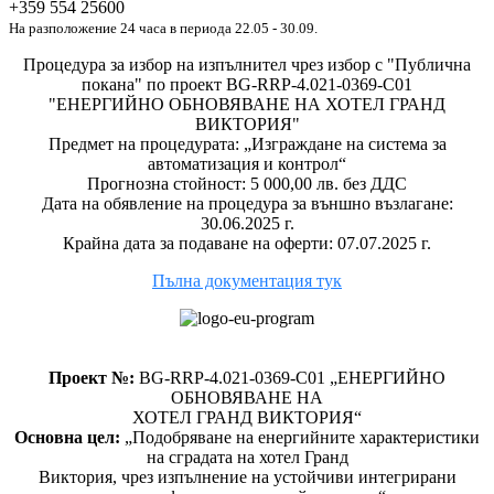
+359 554 25600
На разположение 24 часа в периода 22.05 - 30.09.
Процедура за избор на изпълнител чрез избор с "Публична
покана" по проект BG-RRP-4.021-0369-C01
"ЕНЕРГИЙНО ОБНОВЯВАНЕ НА ХОТЕЛ ГРАНД
ВИКТОРИЯ"
Предмет на процедурата: „Изграждане на система за
автоматизация и контрол“
Прогнозна стойност: 5 000,00 лв. без ДДС
Дата на обявление на процедура за външно възлагане:
30.06.2025 г.
Крайна дата за подаване на оферти: 07.07.2025 г.
Пълна документация тук
Проект №:
BG-RRP-4.021-0369-C01 „ЕНЕРГИЙНО
ОБНОВЯВАНЕ НА
ХОТЕЛ ГРАНД ВИКТОРИЯ“
Основна цел:
„Подобряване на енергийните характеристики
на сградата на хотел Гранд
Виктория, чрез изпълнение на устойчиви интегрирани