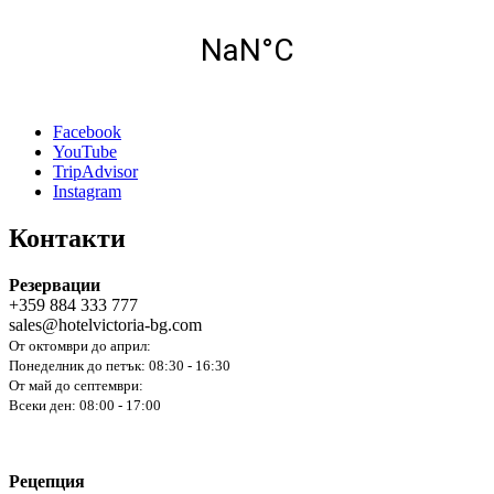
Facebook
YouTube
TripAdvisor
Instagram
Контакти
Резервации
+359 884 333 777
sales@hotelvictoria-bg.com
От октомври до април:
Понеделник до петък: 08:30 - 16:30
От май до септември:
Всеки ден: 08:00 - 17:00
Рецепция